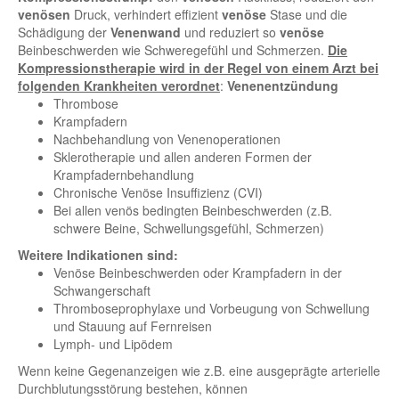
venösen
Druck, verhindert effizient
venöse
Stase und die
Schädigung der
Venenwand
und reduziert so
venöse
Beinbeschwerden wie Schweregefühl und Schmerzen.
Die
Kompressionstherapie wird in der Regel von einem Arzt bei
folgenden Krankheiten verordnet
:
Venenentzündung
Thrombose
Krampfadern
Nachbehandlung von Venenoperationen
Sklerotherapie und allen anderen Formen der
Krampfadernbehandlung
Chronische Venöse Insuffizienz (CVI)
Bei allen venös bedingten Beinbeschwerden (z.B.
schwere Beine, Schwellungsgefühl, Schmerzen)
Weitere Indikationen sind:
Venöse Beinbeschwerden oder Krampfadern in der
Schwangerschaft
Thromboseprophylaxe und Vorbeugung von Schwellung
und Stauung auf Fernreisen
Lymph- und Lipödem
Wenn keine Gegenanzeigen wie z.B. eine ausgeprägte arterielle
Durchblutungsstörung bestehen, können