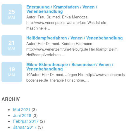
Entstauung / Krampfadern / Venen /
25
Venenbehandlung
Autor: Frau Dr. med. Erika Mendoza
MAI
http://www.venenpraxis-wunstorf.de Was ist die
maschinelle…
Heißdampfverfahren / Venen / Venenbehandlung
21
Autor: Herr Dr. med. Karsten Hartmann
MAI
http://www.venenzentrum-freiburg.de Heißdampf Beim
Heißdampfverfahren…
Mikro-Sklerotherapie / Besenreiser / Venen /
19
Venenbehandlung
19Autor: Herr Dr. med. Jürgen Holl http://www.venenpraxis-
MAI
bodensee.de Therapie Für schöne,…
ARCHIV
Mai 2021
(3)
Juni 2018
(3)
Februar 2017
(2)
Januar 2017
(3)