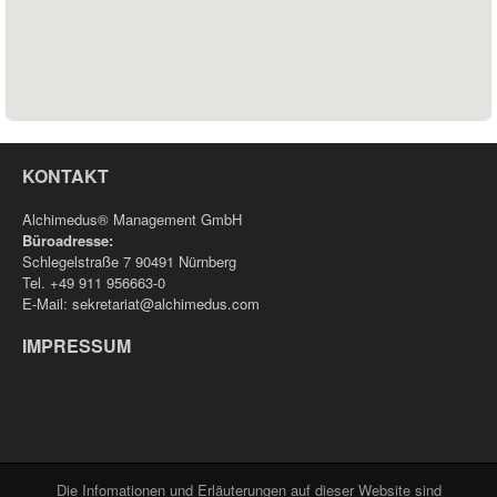
KONTAKT
Alchimedus® Management GmbH
Büroadresse:
Schlegelstraße 7 90491 Nürnberg
Tel. +49 911 956663-0
E-Mail: sekretariat@alchimedus.com
IMPRESSUM
Die Infomationen und Erläuterungen auf dieser Website sind