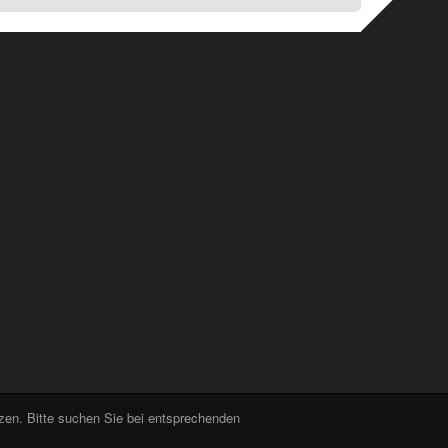
tzen. Bitte suchen Sie bei entsprechenden