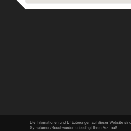
Die Infomationen und Erläuterungen auf dieser Website sind
Symptomen/Beschwerden unbedingt Ihren Arzt auf!