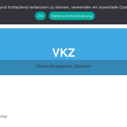
 und fortlaufend verbessern zu können, verwenden wir essentielle Coo
OK
Datenschutzerklärung
VKZ
Venen Kompetenz Zentrum
cher