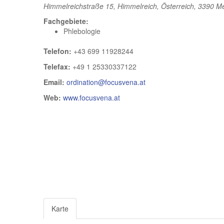
Himmelreichstraße 15, Himmelreich, Österreich
, 3390 M
Fachgebiete:
Phlebologie
Telefon:
+43 699 11928244
Telefax:
+49 1 25330337122
Email:
ordination@focusvena.at
Web:
www.focusvena.at
Karte