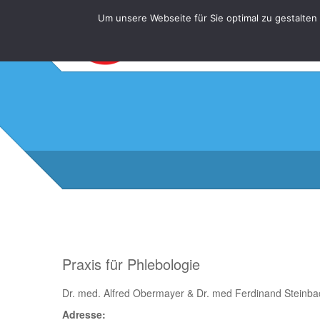
Um unsere Webseite für Sie optimal zu gestalten
Praxis für Phlebologie
Dr. med. Alfred Obermayer & Dr. med Ferdinand Steinba
Adresse: