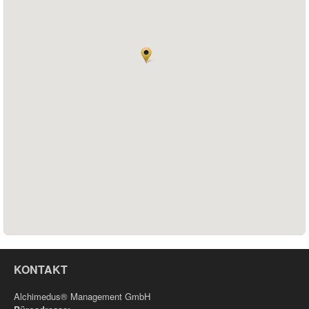
KONTAKT
Alchimedus® Management GmbH