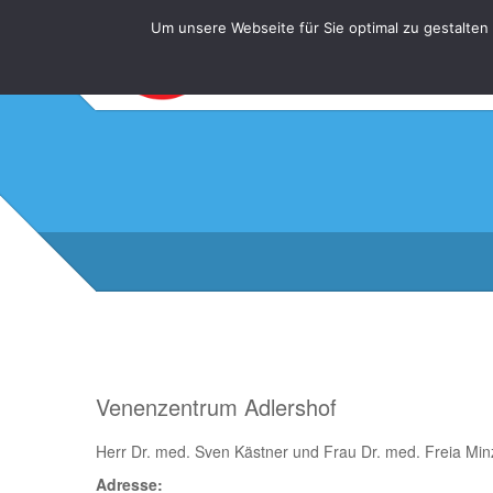
Um unsere Webseite für Sie optimal zu gestalten
Venenzentrum Adlershof
Herr Dr. med. Sven Kästner und Frau Dr. med. Freia Min
Adresse: