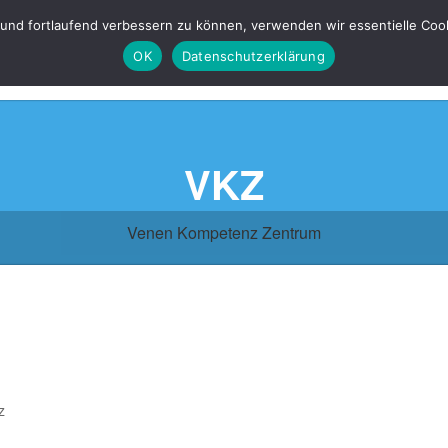
 und fortlaufend verbessern zu können, verwenden wir essentielle Coo
OK
Datenschutzerklärung
VKZ
Venen Kompetenz Zentrum
z