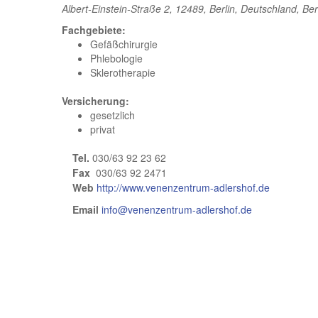
Albert-Einstein-Straße 2, 12489, Berlin, Deutschland
,
Ber
Fachgebiete:
Gefäßchirurgie
Phlebologie
Sklerotherapie
Versicherung:
gesetzlich
privat
Tel.
030/63 92 23 62
Fax
030/63 92 2471
Web
http://www.venenzentrum-adlershof.de
Email
info@venenzentrum-adlershof.de