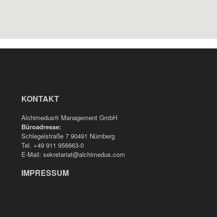
KONTAKT
Alchimedus® Management GmbH
Büroadresse:
Schlegelstraße 7 90491 Nürnberg
Tel. +49 911 956663-0
E-Mail: sekretariat@alchimedus.com
IMPRESSUM