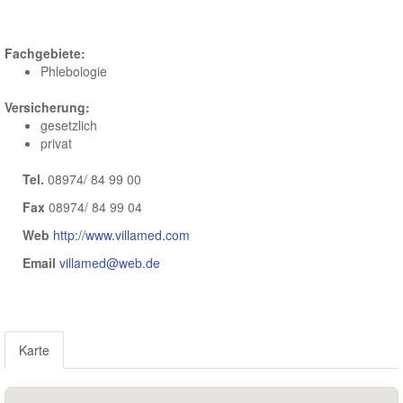
Deutschland
,
Bayern
Fachgebiete:
Phlebologie
Versicherung:
gesetzlich
privat
Tel.
08974/ 84 99 00
Fax
08974/ 84 99 04
Web
http://www.villamed.com
Email
villamed@web.de
Karte