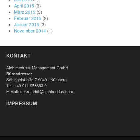
April 2015
(3)
März 2015
(3)
Februar 2015
(8)
Januar 2015
(3)
November 2014
(1)
KONTAKT
Alchimedus® Management GmbH
Büroadresse:
Schlegelstraße 7 90491 Nürnberg
Tel. +49 911 956663-0
E-Mail: sekretariat@alchimedus.com
IMPRESSUM