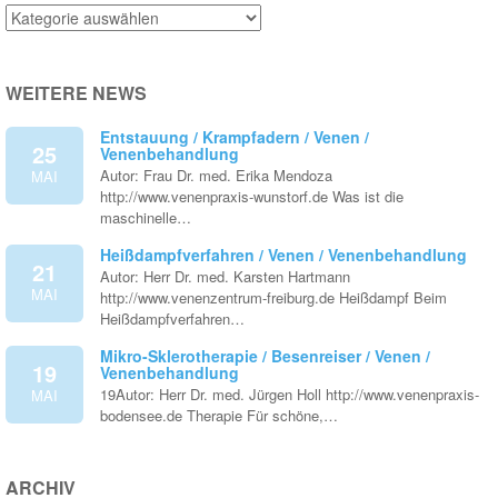
Venenthemen
WEITERE NEWS
Entstauung / Krampfadern / Venen /
25
Venenbehandlung
Autor: Frau Dr. med. Erika Mendoza
MAI
http://www.venenpraxis-wunstorf.de Was ist die
maschinelle…
Heißdampfverfahren / Venen / Venenbehandlung
21
Autor: Herr Dr. med. Karsten Hartmann
MAI
http://www.venenzentrum-freiburg.de Heißdampf Beim
Heißdampfverfahren…
Mikro-Sklerotherapie / Besenreiser / Venen /
19
Venenbehandlung
19Autor: Herr Dr. med. Jürgen Holl http://www.venenpraxis-
MAI
bodensee.de Therapie Für schöne,…
ARCHIV