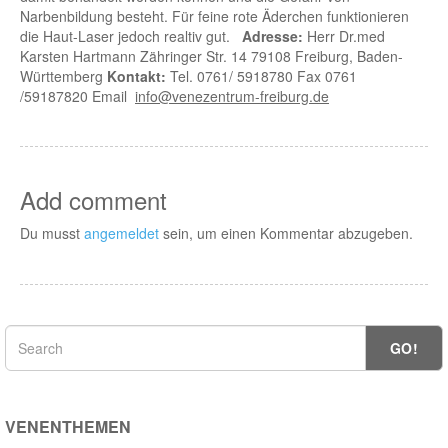
Narbenbildung besteht. Für feine rote Äderchen funktionieren
die Haut-Laser jedoch realtiv gut.
Adresse:
Herr Dr.med
Karsten Hartmann Zähringer Str. 14 79108 Freiburg, Baden-
Württemberg
Kontakt:
Tel. 0761/ 5918780 Fax 0761
/59187820 Email
info@venezentrum-freiburg.de
Add comment
Du musst
angemeldet
sein, um einen Kommentar abzugeben.
GO!
VENENTHEMEN