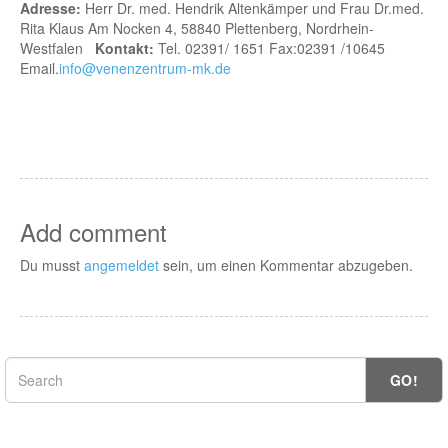
Adresse:
Herr Dr. med. Hendrik Altenkämper und Frau Dr.med.
Rita Klaus Am Nocken 4, 58840 Plettenberg, Nordrhein-
Westfalen
Kontakt:
Tel. 02391/ 1651 Fax:02391 /10645
Email.
info@venenzentrum-mk.de
Add comment
Du musst
angemeldet
sein, um einen Kommentar abzugeben.
GO!