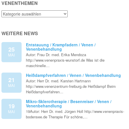
VENENTHEMEN
Venenthemen
WEITERE NEWS
Entstauung / Krampfadern / Venen /
25
Venenbehandlung
Autor: Frau Dr. med. Erika Mendoza
MAI
http://www.venenpraxis-wunstorf.de Was ist die
maschinelle…
Heißdampfverfahren / Venen / Venenbehandlung
21
Autor: Herr Dr. med. Karsten Hartmann
MAI
http://www.venenzentrum-freiburg.de Heißdampf Beim
Heißdampfverfahren…
Mikro-Sklerotherapie / Besenreiser / Venen /
19
Venenbehandlung
19Autor: Herr Dr. med. Jürgen Holl http://www.venenpraxis-
MAI
bodensee.de Therapie Für schöne,…