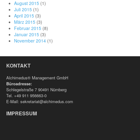
August 2015
(1)
Juli 2015
(1)
April 2015
(3)
März 2015
(3)
Februar 2015
(8)
Januar 2015
(3)
November 2014
(1)
KONTAKT
Alchimedus® Management GmbH
Büroadresse:
Schlegelstraße 7 90491 Nürnberg
Tel. +49 911 956663-0
E-Mail: sekretariat@alchimedus.com
IMPRESSUM