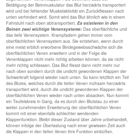
Betätigung der Beinmuskulatur das Blut herzwärts transportiert
wird und bei fehlender Muskelaktivität ein Zurückfliessen nach
unten verhindert wird. Somit wird das Blut ähnlich wie in einem
Fahrstuhl nach oben abtransportiert.
Es existieren in den
Beinen zwei wichtige Venensysteme:
Das oberflächliche und
das tiefe Venensystem. Krampfadern gehen immer vom
oberflächlichen Venensystem aus. Sie entstehen, wenn durch
eine meist erblich erworbene Bindegewebsschwäche sich die
oberflächlichen Venen erweitern und in der Folge die
Venenklappen nicht mehr richtig arbeiten können, da sie nicht
mehr richtig schliessen. Das Blut fliesst dann nicht mehr nur
nach oben sondern durch die undicht gewordenen Klappen der
Schwerkraft folgend wieder nach unten. So kann letztlich ein Teil
des Blutes, welches durch die tiefen Venen mühsam herzwärts
transportiert wird, durch die undicht gewordenen Klappen der
oberflächlichen Venen wieder nach unten absacken. Nun kommt
ein Teufelskreis in Gang, da es durch den Blutstau zu einer
weiter zunehmenden Erweiterung der oberflächlichen Venen
kommt mit einer ebenfalls schlechter werdenden
Klappenfunktion. Bleibt dieser Zustand über Jahre unbehandelt,
können infolge der Überlastung nach einer gewissen Zeit auch
die Klappen in den tiefen Venen ihre Funktion einbüßen.