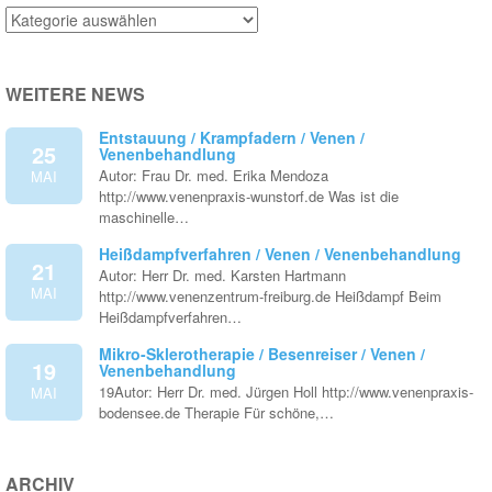
Venenthemen
WEITERE NEWS
Entstauung / Krampfadern / Venen /
25
Venenbehandlung
Autor: Frau Dr. med. Erika Mendoza
MAI
http://www.venenpraxis-wunstorf.de Was ist die
maschinelle…
Heißdampfverfahren / Venen / Venenbehandlung
21
Autor: Herr Dr. med. Karsten Hartmann
MAI
http://www.venenzentrum-freiburg.de Heißdampf Beim
Heißdampfverfahren…
Mikro-Sklerotherapie / Besenreiser / Venen /
19
Venenbehandlung
19Autor: Herr Dr. med. Jürgen Holl http://www.venenpraxis-
MAI
bodensee.de Therapie Für schöne,…
ARCHIV