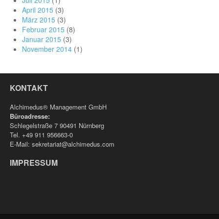
Juli 2015
(1)
April 2015
(3)
März 2015
(3)
Februar 2015
(8)
Januar 2015
(3)
November 2014
(1)
KONTAKT
Alchimedus® Management GmbH
Büroadresse:
Schlegelstraße 7 90491 Nürnberg
Tel. +49 911 956663-0
E-Mail: sekretariat@alchimedus.com
IMPRESSUM