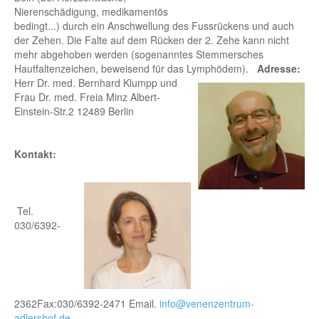
Nierenschädigung, medikamentös
bedingt...) durch ein Anschwellung des Fussrückens und auch
der Zehen. Die Falte auf dem Rücken der 2. Zehe kann nicht
mehr abgehoben werden (sogenanntes Stemmersches
Hautfaltenzeichen, beweisend für das Lymphödem).
Adresse:
Herr Dr. med. Bernhard Klumpp und
Frau Dr. med. Freia Minz Albert-
Einstein-Str.2 12489 Berlin
Kontakt:
Tel.
030/6392-
2362Fax:030/6392-2471 Email.
info@venenzentrum-
adlershof.de