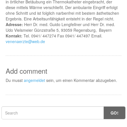
in örtlicher Betäubung ein Thermokatheter eingebracht, der
diese mittels Wärme verschließt. Der ambulante Eingriff erfolgt
ohne Schnitt und ist folglich narbenfrei mit bestem ästhetischen
Ergebnis. Eine Arbeitsunfähigkeit entsteht in der Regel nicht.
Adresse:
Herr Dr. med. Guido Lengfellner und Herr Dr. med.
Udo Vielsmeier Günzstraße 5, 93059 Regensburg, Bayern
Kontakt:
Tel. 0941/ 447274 Fax 0941/ 447497 Email.
venenaerzte@web.de
Add comment
Du musst
angemeldet
sein, um einen Kommentar abzugeben.
GO!