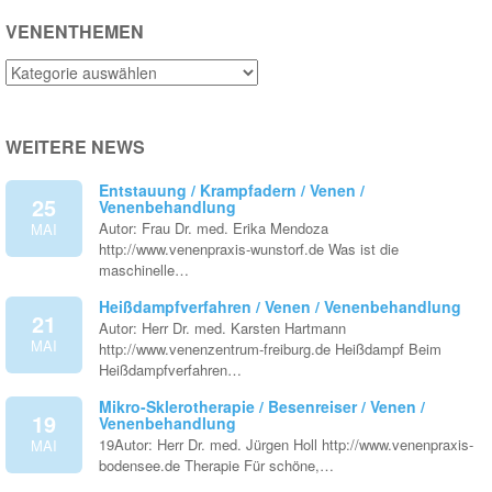
VENENTHEMEN
Venenthemen
WEITERE NEWS
Entstauung / Krampfadern / Venen /
25
Venenbehandlung
Autor: Frau Dr. med. Erika Mendoza
MAI
http://www.venenpraxis-wunstorf.de Was ist die
maschinelle…
Heißdampfverfahren / Venen / Venenbehandlung
21
Autor: Herr Dr. med. Karsten Hartmann
MAI
http://www.venenzentrum-freiburg.de Heißdampf Beim
Heißdampfverfahren…
Mikro-Sklerotherapie / Besenreiser / Venen /
19
Venenbehandlung
19Autor: Herr Dr. med. Jürgen Holl http://www.venenpraxis-
MAI
bodensee.de Therapie Für schöne,…