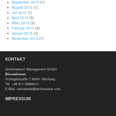
September 2015
(1)
August 2015
(1)
Juli 2015
(1)
April 2015
(3)
März 2015
(3)
Februar 2015
(8)
Januar 2015
(3)
November 2014
(1)
KONTAKT
Alchimedus® Management GmbH
Büroadresse:
Schlegelstraße 7 90491 Nürnberg
Tel. +49 911 956663-0
E-Mail: sekretariat@alchimedus.com
IMPRESSUM