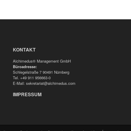
KONTAKT
Alchimedus® Management GmbH
Büroadresse:
Schlegelstraße 7 90491 Nürnberg
Tel. +49 911 956663-0
E-Mail: sekretariat@alchimedus.com
IMPRESSUM