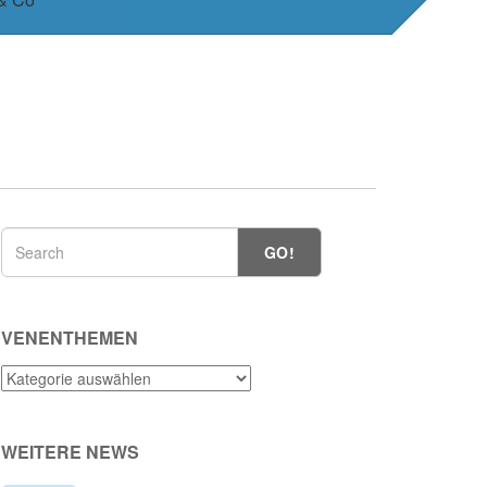
GO!
VENENTHEMEN
Venenthemen
WEITERE NEWS