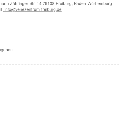
mann Zähringer Str. 14 79108 Freiburg, Baden-Württemberg
il
info@venezentrum-freiburg.de
ugeben.