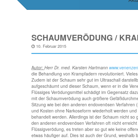
SCHAUMVERÖDUNG / KRA
10. Februar 2015
Autor:
Herr Dr. med. Karsten Hartmann
www.venenzent
die Behandlung von Krampfadern revolutioniert. Viele
Zudem ist der Schaum sehr gut im Ultraschall darstel
aufgeschäumt und dieser Schaum, wenn er in die Vene
Flüssiges Verödungsmittel schädigt im Gegensatz da
mit der Schaumverödung auch größere Gefäßdurchmesser
Sitzung wie bei den anderen endovenösen Verfahren 
und Kosten ohne Narkoseform wiederholt werden und 
behandelt werden. Allerdings ist der Schaum nicht so 
den anderen endovenösen Verfahren oft nicht erreicht
Flüssigverödung, es treten aber so gut wie keine off
etwas häufiger auf. Dies ist auch der Grund, weshalb