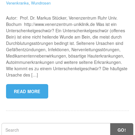
Venenkranke
,
Wundrosen
Autor: Prof. Dr. Markus Stücker, Venenzentrum Ruhr Univ.
Bochum http://www.venenzentrum-uniklinik.de Was ist ein
Unter­schenkel­geschwür? Ein Unter­schenkel­geschwür (offenes
Bein) ist eine nicht heilende Wunde am Bein, die meist durch
Durchblutungsstörungen bedingt ist. Seltenere Ursachen sind
Gefäßentzündungen, Infektionen, Nervenleitungsstörungen,
Medikamentennebenwirkungen, bösartige Hauterkrankungen,
Autoimmunerkrankungen und weitere seltene Erkrankungen.
Wie kommt es zu einem Unter­schenkel­geschwür? Die häufigste
Ursache des […]
READ MORE
GO!