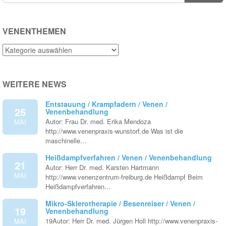
VENENTHEMEN
Venenthemen
WEITERE NEWS
Entstauung / Krampfadern / Venen /
25
Venenbehandlung
Autor: Frau Dr. med. Erika Mendoza
MAI
http://www.venenpraxis-wunstorf.de Was ist die
maschinelle…
Heißdampfverfahren / Venen / Venenbehandlung
21
Autor: Herr Dr. med. Karsten Hartmann
MAI
http://www.venenzentrum-freiburg.de Heißdampf Beim
Heißdampfverfahren…
Mikro-Sklerotherapie / Besenreiser / Venen /
19
Venenbehandlung
19Autor: Herr Dr. med. Jürgen Holl http://www.venenpraxis-
MAI