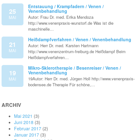
Entstauung / Krampfadern / Venen /
25
Venenbehandlung
Autor: Frau Dr. med. Erika Mendoza
MAI
http://www.venenpraxis-wunstorf.de Was ist die
maschinelle…
Heißdampfverfahren / Venen / Venenbehandlung
21
Autor: Herr Dr. med. Karsten Hartmann
MAI
http://www.venenzentrum-freiburg.de Heißdampf Beim
Heißdampfverfahren…
Mikro-Sklerotherapie / Besenreiser / Venen /
19
Venenbehandlung
19Autor: Herr Dr. med. Jürgen Holl http://www.venenpraxis-
MAI
bodensee.de Therapie Für schöne,…
ARCHIV
Mai 2021
(3)
Juni 2018
(3)
Februar 2017
(2)
Januar 2017
(3)