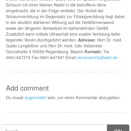
Schaum mit einer kleinen Nadel in die betroffene Vene
eingebracht, die in der Folge verklebt. Der Vorteil der
Schaumverödung im Gegensatz zur Flüssigverödung liegt dabei
in der deutlich stärkeren Wirkung auf die Gefäßinnenwand
sowie der längeren Verweilzeit im behandelnden Gefäß.
Zusätzlich kann mittels Ultraschall eine exakte Verödung tiefer
liegender Venen durchgeführt werden.
Adresse:
Herr Dr. med.
Guido Lengfellner und Herr Dr. med. Udo Vielsmeier
Günzstraße 5 93059 Regensburg, Bayern
Kontakt:
Tel.
0941/447274 Fax 0941/447497 Email
venenaerzte@web.de
Add comment
Du musst
angemeldet
sein, um einen Kommentar abzugeben.