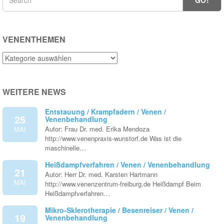
GO!
VENENTHEMEN
Venenthemen
WEITERE NEWS
Entstauung / Krampfadern / Venen /
25
Venenbehandlung
Autor: Frau Dr. med. Erika Mendoza
MAI
http://www.venenpraxis-wunstorf.de Was ist die
maschinelle…
Heißdampfverfahren / Venen / Venenbehandlung
21
Autor: Herr Dr. med. Karsten Hartmann
MAI
http://www.venenzentrum-freiburg.de Heißdampf Beim
Heißdampfverfahren…
Mikro-Sklerotherapie / Besenreiser / Venen /
19
Venenbehandlung