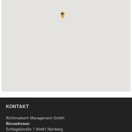
KONTAKT
Alchimedus® Management GmbH
Büroadresse:
Schlegelstraße 7 90491 Nürnberg