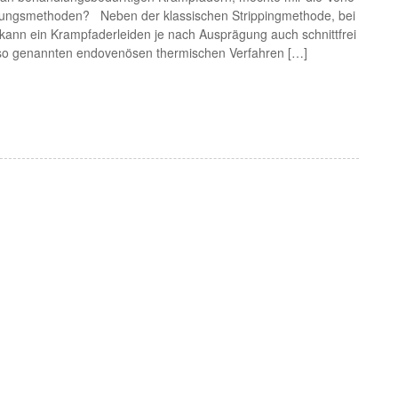
ndlungsmethoden? Neben der klassischen Strippingmethode, bei
, kann ein Krampfaderleiden je nach Ausprägung auch schnittfrei
m so genannten endovenösen thermischen Verfahren […]