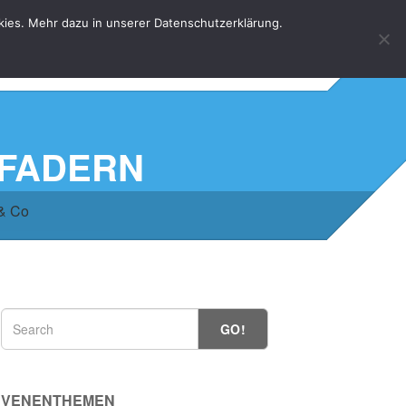
kies. Mehr dazu in unserer Datenschutzerklärung.
HOME
KONTAKT
DATENSCHUTZERKLÄRUNG
PFADERN
 & Co
GO!
VENENTHEMEN