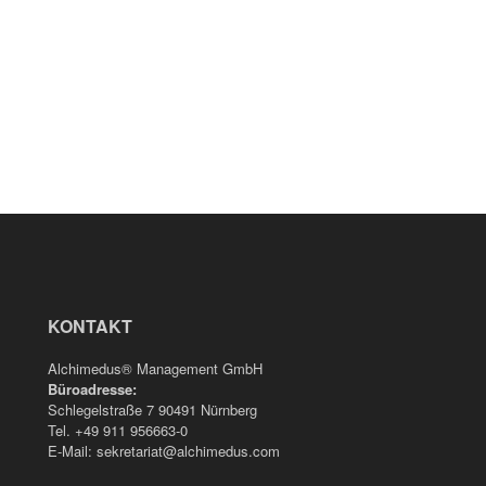
KONTAKT
Alchimedus® Management GmbH
Büroadresse:
Schlegelstraße 7 90491 Nürnberg
Tel. +49 911 956663-0
E-Mail: sekretariat@alchimedus.com