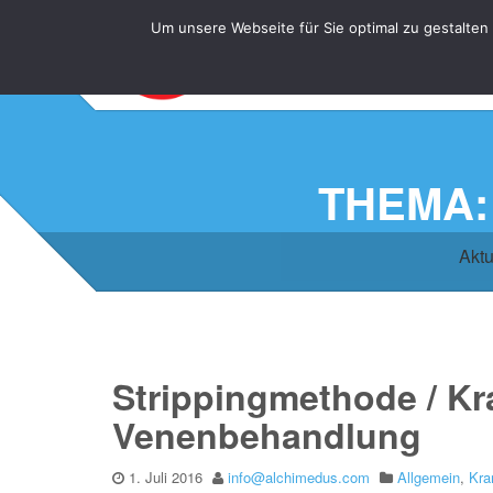
Um unsere Webseite für Sie optimal zu gestalten
THEMA:
Aktu
Strippingmethode / Kr
Venenbehandlung
1. Juli 2016
info@alchimedus.com
Allgemein
,
Kra