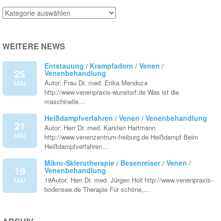
Venenthemen
WEITERE NEWS
Entstauung / Krampfadern / Venen /
25
Venenbehandlung
Autor: Frau Dr. med. Erika Mendoza
MAI
http://www.venenpraxis-wunstorf.de Was ist die
maschinelle…
Heißdampfverfahren / Venen / Venenbehandlung
21
Autor: Herr Dr. med. Karsten Hartmann
MAI
http://www.venenzentrum-freiburg.de Heißdampf Beim
Heißdampfverfahren…
Mikro-Sklerotherapie / Besenreiser / Venen /
19
Venenbehandlung
19Autor: Herr Dr. med. Jürgen Holl http://www.venenpraxis-
MAI
bodensee.de Therapie Für schöne,…