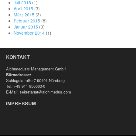
Juli 2015
(1)
April 2015
(3)
März 2015
(3)
Februar 2015
(8)
Januar 2015
(3)
November 2014
(1)
KONTAKT
Alchimedus® Management GmbH
Büroadresse:
Schlegelstraße 7 90491 Nürnberg
Tel. +49 911 956663-0
E-Mail: sekretariat@alchimedus.com
IMPRESSUM