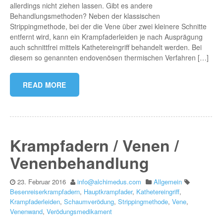
allerdings nicht ziehen lassen. Gibt es andere
Behandlungsmethoden? Neben der klassischen
Strippingmethode, bei der die Vene über zwei kleinere Schnitte
entfernt wird, kann ein Krampfaderleiden je nach Ausprägung
auch schnittfrei mittels Kathetereingriff behandelt werden. Bei
diesem so genannten endovenösen thermischen Verfahren […]
READ MORE
Krampfadern / Venen /
Venenbehandlung
23. Februar 2016
info@alchimedus.com
Allgemein
Besenreiserkrampfadern
,
Hauptkrampfader
,
Kathetereingriff
,
Krampfaderleiden
,
Schaumverödung
,
Strippingmethode
,
Vene
,
Venenwand
,
Verödungsmedikament