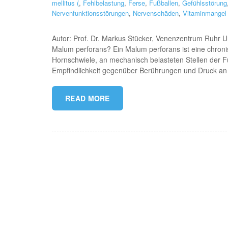
mellitus (
,
Fehlbelastung
,
Ferse
,
Fußballen
,
Gefühlsstörung
Nervenfunktionsstörungen
,
Nervenschäden
,
Vitaminmangel
Autor: Prof. Dr. Markus Stücker, Venenzentrum Ruhr U
Malum perforans? Ein Malum perforans ist eine chroni
Hornschwiele, an mechanisch belasteten Stellen der 
Empfindlichkeit gegenüber Berührungen und Druck an 
READ MORE