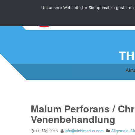
Um unsere Webseite für Sie optimal zu gestalten
TH
Aktu
Malum Perforans / Chr
Venenbehandlung
11. Mai 2016
info@alchimedus.com
Allgemein
,
Ma