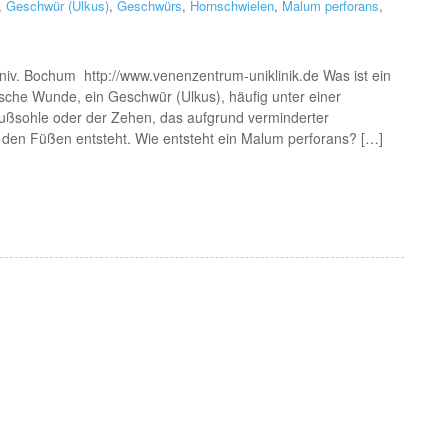
,
Geschwür (Ulkus)
,
Geschwürs
,
Hornschwielen
,
Malum perforans
,
niv. Bochum http://www.venenzentrum-uniklinik.de Was ist ein
sche Wunde, ein Geschwür (Ulkus), häufig unter einer
Fußsohle oder der Zehen, das aufgrund verminderter
den Füßen entsteht. Wie entsteht ein Malum perforans? […]