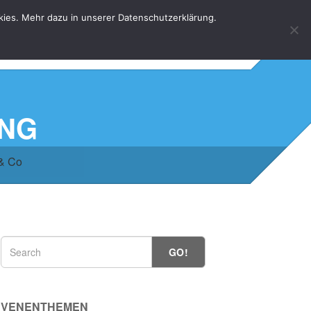
kies. Mehr dazu in unserer Datenschutzerklärung.
HOME
KONTAKT
DATENSCHUTZERKLÄRUNG
UNG
 & Co
GO!
VENENTHEMEN