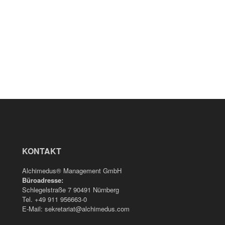
KONTAKT
Alchimedus® Management GmbH
Büroadresse:
Schlegelstraße 7 90491 Nürnberg
Tel. +49 911 956663-0
E-Mail: sekretariat@alchimedus.com