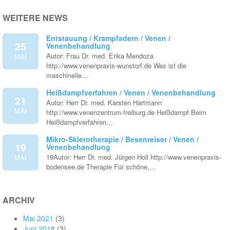
WEITERE NEWS
Entstauung / Krampfadern / Venen /
25
Venenbehandlung
Autor: Frau Dr. med. Erika Mendoza
MAI
http://www.venenpraxis-wunstorf.de Was ist die
maschinelle…
Heißdampfverfahren / Venen / Venenbehandlung
21
Autor: Herr Dr. med. Karsten Hartmann
MAI
http://www.venenzentrum-freiburg.de Heißdampf Beim
Heißdampfverfahren…
Mikro-Sklerotherapie / Besenreiser / Venen /
19
Venenbehandlung
19Autor: Herr Dr. med. Jürgen Holl http://www.venenpraxis-
MAI
bodensee.de Therapie Für schöne,…
ARCHIV
Mai 2021
(3)
Juni 2018
(3)