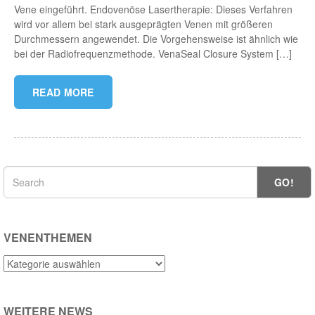
Vene eingeführt. Endovenöse Lasertherapie: Dieses Verfahren
wird vor allem bei stark ausgeprägten Venen mit größeren
Durchmessern angewendet. Die Vorgehensweise ist ähnlich wie
bei der Radiofrequenzmethode. VenaSeal Closure System […]
READ MORE
GO!
VENENTHEMEN
Venenthemen
WEITERE NEWS