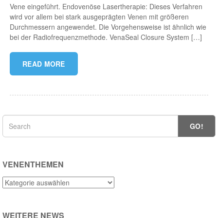
Vene eingeführt. Endovenöse Lasertherapie: Dieses Verfahren
wird vor allem bei stark ausgeprägten Venen mit größeren
Durchmessern angewendet. Die Vorgehensweise ist ähnlich wie
bei der Radiofrequenzmethode. VenaSeal Closure System […]
READ MORE
GO!
VENENTHEMEN
Venenthemen
WEITERE NEWS