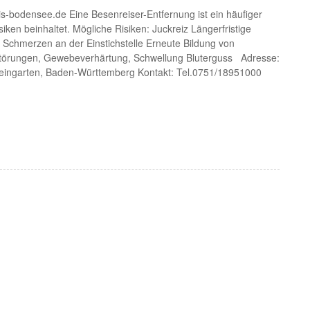
is-bodensee.de Eine Besenreiser-Entfernung ist ein häufiger
siken beinhaltet. Mögliche Risiken: Juckreiz Längerfristige
e Schmerzen an der Einstichstelle Erneute Bildung von
törungen, Gewebeverhärtung, Schwellung Bluterguss Adresse:
eingarten, Baden-Württemberg Kontakt: Tel.0751/18951000