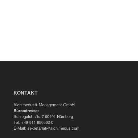
KONTAKT
Alchimedus® Management GmbH
Büroadresse:
Schlegelstraße 7 90491 Nürnberg
Tel. +49 911 956663-0
E-Mail: sekretariat@alchimedus.com