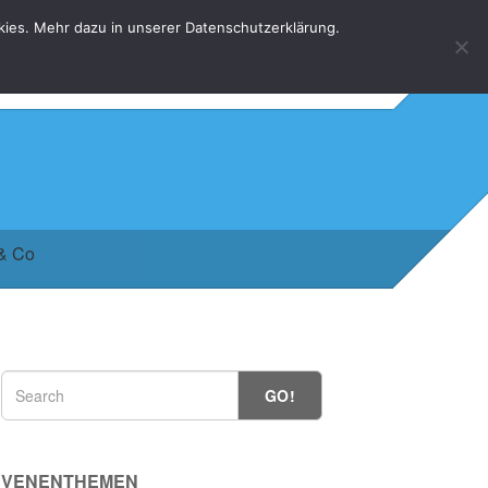
kies. Mehr dazu in unserer Datenschutzerklärung.
HOME
KONTAKT
DATENSCHUTZERKLÄRUNG
 & Co
GO!
VENENTHEMEN