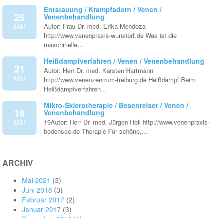
Entstauung / Krampfadern / Venen /
25
Venenbehandlung
Autor: Frau Dr. med. Erika Mendoza
MAI
http://www.venenpraxis-wunstorf.de Was ist die
maschinelle…
Heißdampfverfahren / Venen / Venenbehandlung
21
Autor: Herr Dr. med. Karsten Hartmann
MAI
http://www.venenzentrum-freiburg.de Heißdampf Beim
Heißdampfverfahren…
Mikro-Sklerotherapie / Besenreiser / Venen /
19
Venenbehandlung
19Autor: Herr Dr. med. Jürgen Holl http://www.venenpraxis-
MAI
bodensee.de Therapie Für schöne,…
ARCHIV
Mai 2021
(3)
Juni 2018
(3)
Februar 2017
(2)
Januar 2017
(3)