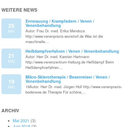
WEITERE NEWS
Entstauung / Krampfadern / Venen /
25
Venenbehandlung
Autor: Frau Dr. med. Erika Mendoza
MAI
http://www.venenpraxis-wunstorf.de Was ist die
maschinelle…
Heißdampfverfahren / Venen / Venenbehandlung
21
Autor: Herr Dr. med. Karsten Hartmann
MAI
http://www.venenzentrum-freiburg.de Heißdampf Beim
Heißdampfverfahren…
Mikro-Sklerotherapie / Besenreiser / Venen /
19
Venenbehandlung
19Autor: Herr Dr. med. Jürgen Holl http://www.venenpraxis-
MAI
bodensee.de Therapie Für schöne,…
ARCHIV
Mai 2021
(3)
Juni 2018
(3)