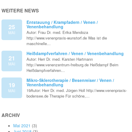
WEITERE NEWS
Entstauung / Krampfadern / Venen /
25
Venenbehandlung
Autor: Frau Dr. med. Erika Mendoza
MAI
http://www.venenpraxis-wunstorf.de Was ist die
maschinelle…
Heißdampfverfahren / Venen / Venenbehandlung
21
Autor: Herr Dr. med. Karsten Hartmann
MAI
http://www.venenzentrum-freiburg.de Heißdampf Beim
Heißdampfverfahren…
Mikro-Sklerotherapie / Besenreiser / Venen /
19
Venenbehandlung
19Autor: Herr Dr. med. Jürgen Holl http://www.venenpraxis-
MAI
bodensee.de Therapie Für schöne,…
ARCHIV
Mai 2021
(3)
Juni 2018
(3)