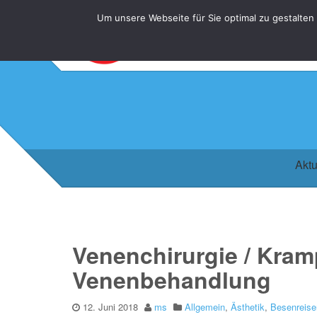
Um unsere Webseite für Sie optimal zu gestalten
Aktu
Venenchirurgie / Kram
Venenbehandlung
12. Juni 2018
ms
Allgemein
,
Ästhetik
,
Besenreise