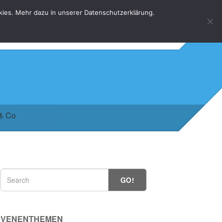
kies. Mehr dazu in unserer Datenschutzerklärung.
HOME
KONTAKT
DATENSCHUTZERKLÄRUNG
 & Co
GO!
VENENTHEMEN