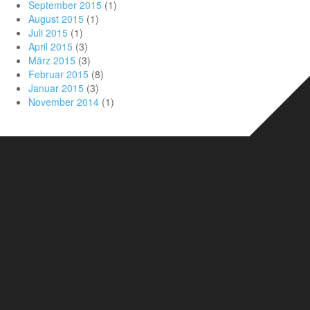
September 2015
(1)
August 2015
(1)
Juli 2015
(1)
April 2015
(3)
März 2015
(3)
Februar 2015
(8)
Januar 2015
(3)
November 2014
(1)