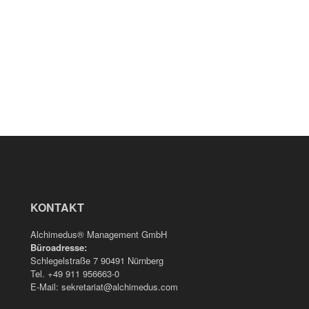
KONTAKT
Alchimedus® Management GmbH
Büroadresse:
Schlegelstraße 7 90491 Nürnberg
Tel. +49 911 956663-0
E-Mail: sekretariat@alchimedus.com