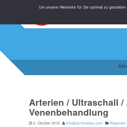
Um unsere Webseite für Sie optimal zu gestalten
Aktu
Arterien / Ultraschall 
Venenbehandlung
2. Oktober 2016
info@alchimedus.com
Allgemein