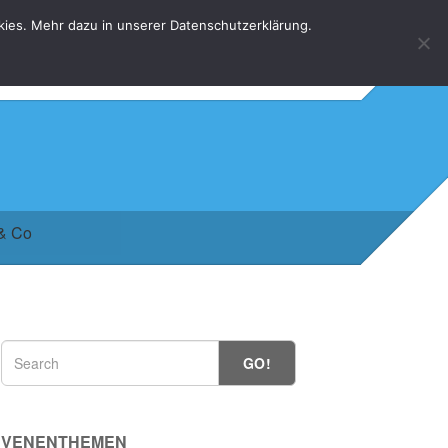
kies. Mehr dazu in unserer Datenschutzerklärung.
HOME
KONTAKT
DATENSCHUTZERKLÄRUNG
 & Co
GO!
VENENTHEMEN