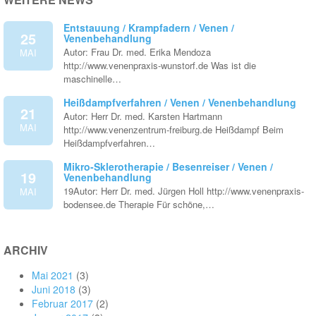
Entstauung / Krampfadern / Venen /
25
Venenbehandlung
Autor: Frau Dr. med. Erika Mendoza
MAI
http://www.venenpraxis-wunstorf.de Was ist die
maschinelle…
Heißdampfverfahren / Venen / Venenbehandlung
21
Autor: Herr Dr. med. Karsten Hartmann
MAI
http://www.venenzentrum-freiburg.de Heißdampf Beim
Heißdampfverfahren…
Mikro-Sklerotherapie / Besenreiser / Venen /
19
Venenbehandlung
19Autor: Herr Dr. med. Jürgen Holl http://www.venenpraxis-
MAI
bodensee.de Therapie Für schöne,…
ARCHIV
Mai 2021
(3)
Juni 2018
(3)
Februar 2017
(2)