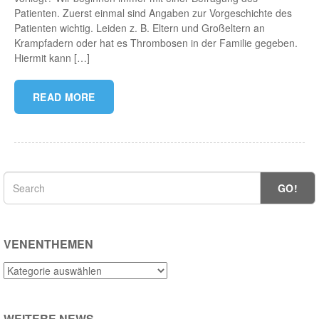
Patienten. Zuerst einmal sind Angaben zur Vorgeschichte des
Patienten wichtig. Leiden z. B. Eltern und Großeltern an
Krampfadern oder hat es Thrombosen in der Familie gegeben.
Hiermit kann […]
READ MORE
GO!
VENENTHEMEN
Venenthemen
WEITERE NEWS