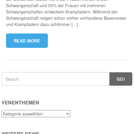
Schwangerschaft und 55% der Frauen mit mehreren
Schwangerschaften entwickeln Krampfadern. Während der
Schwangerschaft neigen schon vorher vorhandene Besenreiser
und Krampfadern dazu schlimmer […]
READ MORE
GO!
VENENTHEMEN
Venenthemen
WEITERE NEWS