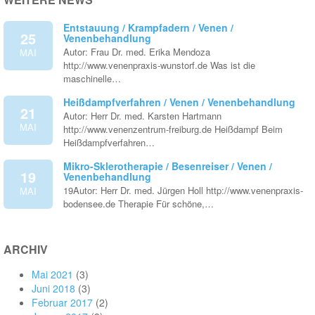
Entstauung / Krampfadern / Venen /
25
Venenbehandlung
Autor: Frau Dr. med. Erika Mendoza
MAI
http://www.venenpraxis-wunstorf.de Was ist die
maschinelle…
Heißdampfverfahren / Venen / Venenbehandlung
21
Autor: Herr Dr. med. Karsten Hartmann
MAI
http://www.venenzentrum-freiburg.de Heißdampf Beim
Heißdampfverfahren…
Mikro-Sklerotherapie / Besenreiser / Venen /
19
Venenbehandlung
19Autor: Herr Dr. med. Jürgen Holl http://www.venenpraxis-
MAI
bodensee.de Therapie Für schöne,…
ARCHIV
Mai 2021
(3)
Juni 2018
(3)
Februar 2017
(2)