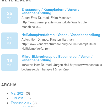
Entstauung / Krampfadern / Venen /
25
Venenbehandlung
Autor: Frau Dr. med. Erika Mendoza
MAI
http://www.venenpraxis-wunstorf.de Was ist die
maschinelle…
Heißdampfverfahren / Venen / Venenbehandlung
21
Autor: Herr Dr. med. Karsten Hartmann
MAI
http://www.venenzentrum-freiburg.de Heißdampf Beim
Heißdampfverfahren…
Mikro-Sklerotherapie / Besenreiser / Venen /
19
Venenbehandlung
19Autor: Herr Dr. med. Jürgen Holl http://www.venenpraxis-
MAI
bodensee.de Therapie Für schöne,…
ARCHIV
Mai 2021
(3)
Juni 2018
(3)
Februar 2017
(2)