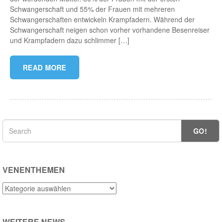
Schwangerschaft und 55% der Frauen mit mehreren
Schwangerschaften entwickeln Krampfadern. Während der
Schwangerschaft neigen schon vorher vorhandene Besenreiser
und Krampfadern dazu schlimmer […]
READ MORE
GO!
VENENTHEMEN
Venenthemen
WEITERE NEWS