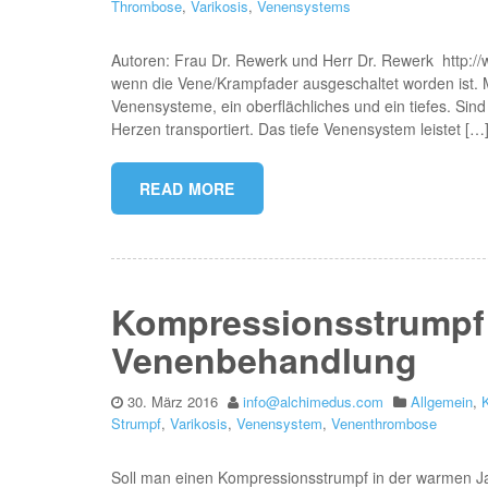
Thrombose
,
Varikosis
,
Venensystems
Autoren: Frau Dr. Rewerk und Herr Dr. Rewerk http://ww
wenn die Vene/Krampfader ausgeschaltet worden ist.
Venensysteme, ein oberflächliches und ein tiefes. Sind
Herzen transportiert. Das tiefe Venensystem leistet […
READ MORE
Kompressionsstrumpf 
Venenbehandlung
30. März 2016
info@alchimedus.com
Allgemein
,
Strumpf
,
Varikosis
,
Venensystem
,
Venenthrombose
Soll man einen Kompressionsstrumpf in der warmen Ja