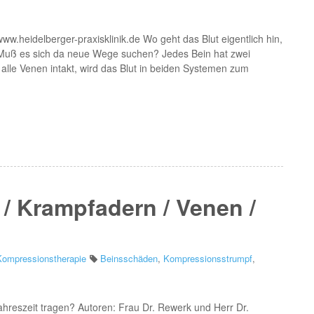
w.heidelberger-praxisklinik.de Wo geht das Blut eigentlich hin,
 Muß es sich da neue Wege suchen? Jedes Bein hat zwei
 alle Venen intakt, wird das Blut in beiden Systemen zum
]
/ Krampfadern / Venen /
Kompressionstherapie
Beinsschäden
,
Kompressionsstrumpf
,
hreszeit tragen? Autoren: Frau Dr. Rewerk und Herr Dr.