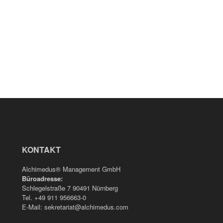
KONTAKT
Alchimedus® Management GmbH
Büroadresse:
Schlegelstraße 7 90491 Nürnberg
Tel. +49 911 956663-0
E-Mail: sekretariat@alchimedus.com