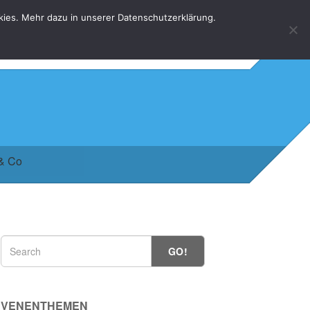
kies. Mehr dazu in unserer Datenschutzerklärung.
HOME
KONTAKT
DATENSCHUTZERKLÄRUNG
 & Co
GO!
VENENTHEMEN