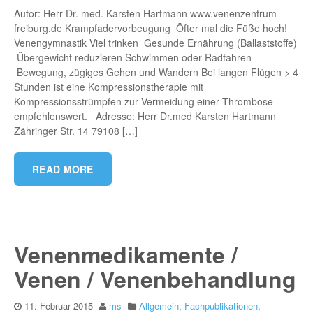
Autor: Herr Dr. med. Karsten Hartmann www.venenzentrum-
freiburg.de Krampfadervorbeugung Öfter mal die Füße hoch!
Venengymnastik Viel trinken Gesunde Ernährung (Ballaststoffe)
Übergewicht reduzieren Schwimmen oder Radfahren
Bewegung, zügiges Gehen und Wandern Bei langen Flügen > 4
Stunden ist eine Kompressionstherapie mit
Kompressionsstrümpfen zur Vermeidung einer Thrombose
empfehlenswert. Adresse: Herr Dr.med Karsten Hartmann
Zähringer Str. 14 79108 […]
READ MORE
Venenmedikamente /
Venen / Venenbehandlung
11. Februar 2015
ms
Allgemein
,
Fachpublikationen
,