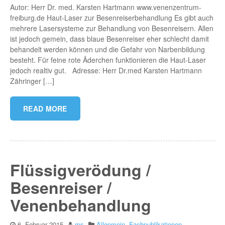
Autor: Herr Dr. med. Karsten Hartmann www.venenzentrum-
freiburg.de Haut-Laser zur Besenreiserbehandlung Es gibt auch
mehrere Lasersysteme zur Behandlung von Besenreisern. Allen
ist jedoch gemein, dass blaue Besenreiser eher schlecht damit
behandelt werden können und die Gefahr von Narbenbildung
besteht. Für feine rote Äderchen funktionieren die Haut-Laser
jedoch realtiv gut. Adresse: Herr Dr.med Karsten Hartmann
Zähringer […]
READ MORE
Flüssigverödung /
Besenreiser /
Venenbehandlung
6. Februar 2015
ms
Allgemein
,
Fachpublikationen
,