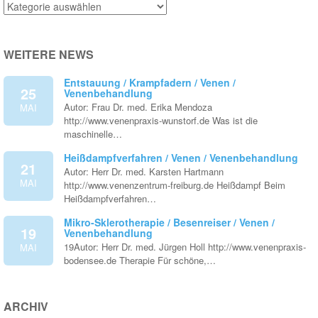
Venenthemen
WEITERE NEWS
Entstauung / Krampfadern / Venen /
25
Venenbehandlung
Autor: Frau Dr. med. Erika Mendoza
MAI
http://www.venenpraxis-wunstorf.de Was ist die
maschinelle…
Heißdampfverfahren / Venen / Venenbehandlung
21
Autor: Herr Dr. med. Karsten Hartmann
MAI
http://www.venenzentrum-freiburg.de Heißdampf Beim
Heißdampfverfahren…
Mikro-Sklerotherapie / Besenreiser / Venen /
19
Venenbehandlung
19Autor: Herr Dr. med. Jürgen Holl http://www.venenpraxis-
MAI
bodensee.de Therapie Für schöne,…
ARCHIV