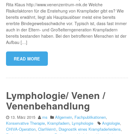
Rita Klaus http://www.venenzentrum-mk.de Welche
Risikofaktoren für die Enstehung von Krampfader gibt es? Wie
bereits erwähnt, liegt als Hauptauslöser meist eine bereits
ererbte Bindegewebsschwäche vor. Typisch ist, dass fast immer
auch in der Eltern- und Großelterngeneration Krampfadern
bereits bestanden haben. Bei den betroffenen Menschen ist der
Aufbau […]
READ MORE
Lymphologie/ Venen /
Venenbehandlung
13. März 2015
ms
Allgemein
,
Fachpublikationen
,
Konservative Therapie
,
Krampfadern
,
Lymphologie
Angiologie
,
CHIVA-Operation
,
ClariVein©
,
Diagnostik eines Krampfaderleidens
,