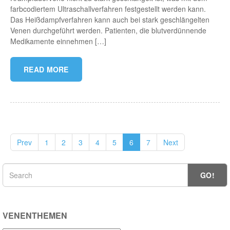
farbcodiertem Ultraschallverfahren festgestellt werden kann.
Das Heißdampfverfahren kann auch bei stark geschlängelten
Venen durchgeführt werden. Patienten, die blutverdünnende
Medikamente einnehmen […]
READ MORE
Prev
1
2
3
4
5
6
7
Next
GO!
VENENTHEMEN