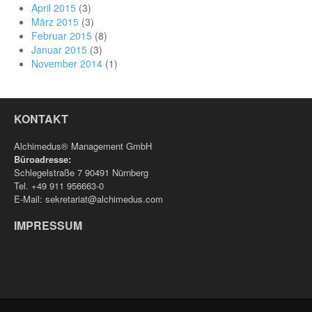
April 2015
(3)
März 2015
(3)
Februar 2015
(8)
Januar 2015
(3)
November 2014
(1)
KONTAKT
Alchimedus® Management GmbH
Büroadresse:
Schlegelstraße 7 90491 Nürnberg
Tel. +49 911 956663-0
E-Mail: sekretariat@alchimedus.com
IMPRESSUM